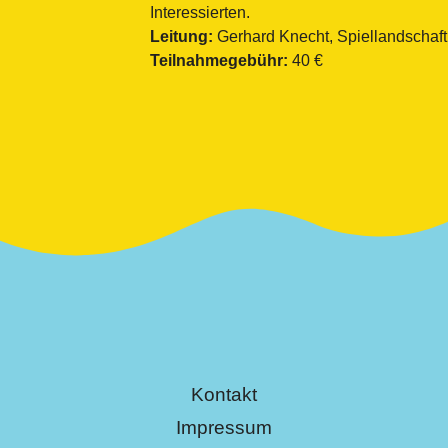
Interessierten.
Leitung:
Gerhard Knecht, Spiellandschaft 
Teilnahmegebühr:
40 €
Kontakt
Impressum