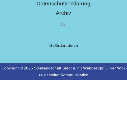
Datenschutzerklärung
Archiv
Gefördert durch
Copyright © 2025 Spiellandschaft Stadt e.V. | Webdesign:
Oliver Wick
>> gestaltet Kommunikation