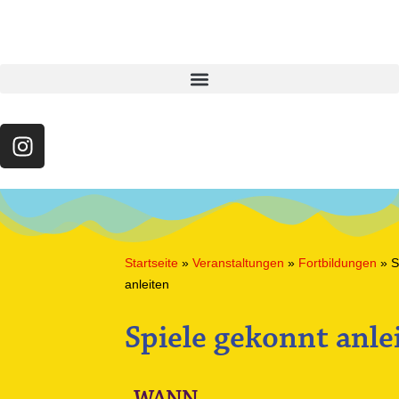
Startseite
»
Veranstaltungen
»
Fortbildungen
»
S
anleiten
Spiele gekonnt anle
WANN