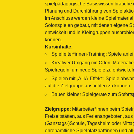
spielpädagogische Basiswissen brauche ic
Planung und Durchführung von Spielakti
Im Anschluss werden kleine Spielmateria
Sofortspielen gebaut, mit denen eigene S
entwickelt und in Kleingruppen ausprobie
können.
Kursinhalte:
Spielleiter*innen-Training: Spiele anlei
Kreativer Umgang mit Orten, Materiali
Spielregeln, um neue Spiele zu entwickel
Spielen mit „AHA-Effekt“: Spiele abwa
auf die Zielgruppe ausrichten zu können
Bauen kleiner Spielgeräte zum Soforts
Zielgruppe:
Mitarbeiter*innen beim Spiel
Freizeitstätten, aus Ferienangeboten, aus
(Ganztags-)Schule, Tagesheim oder Mitta
ehrenamtliche Spielplatzpat*innen und all