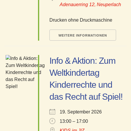
Adenauerring 12, Neuperlach
Drucken ohne Druckmaschine
WEITERE INFORMATIONEN
Info & Aktion: Zum
Weltkindertag
Kinderrechte und
das Recht auf Spiel!
19. September 2026
13:00 – 17:00
KIDS im JIZ