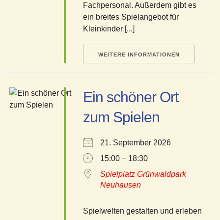
Fachpersonal. Außerdem gibt es
ein breites Spielangebot für
Kleinkinder [...]
WEITERE INFORMATIONEN
Ein schöner Ort
zum Spielen
21. September 2026
15:00 – 18:30
Spielplatz Grünwaldpark
Neuhausen
Spielwelten gestalten und erleben