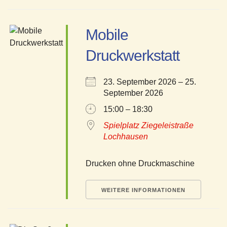
Mobile
Druckwerkstatt
23. September 2026 – 25.
September 2026
15:00 – 18:30
Spielplatz Ziegeleistraße
Lochhausen
Drucken ohne Druckmaschine
WEITERE INFORMATIONEN