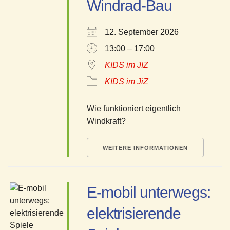
Windrad-Bau
12. September 2026
13:00 – 17:00
KIDS im JIZ
KIDS im JiZ
Wie funktioniert eigentlich
Windkraft?
WEITERE INFORMATIONEN
E-mobil unterwegs:
elektrisierende