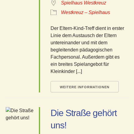
Spielhaus Westkreuz
Westkreuz – Spielhaus
Der Eltern-Kind-Treff dient in erster
Linie dem Austausch der Eltern
untereinander und mit dem
begleitenden pädagogischen
Fachpersonal. Außerdem gibt es
ein breites Spielangebot für
Kleinkinder [...]
WEITERE INFORMATIONEN
Die Straße gehört
uns!