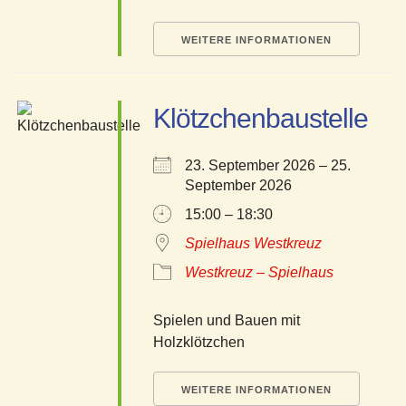
WEITERE INFORMATIONEN
Klötzchenbaustelle
23. September 2026 – 25.
September 2026
15:00 – 18:30
Spielhaus Westkreuz
Westkreuz – Spielhaus
Spielen und Bauen mit
Holzklötzchen
WEITERE INFORMATIONEN