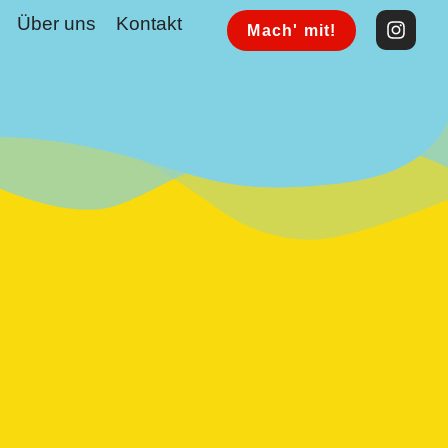
Über uns
Kontakt
Mach' mit!