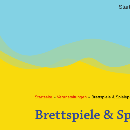
Star
Startseite
»
Veranstaltungen
»
Brettspiele & Spielep
Brettspiele & S