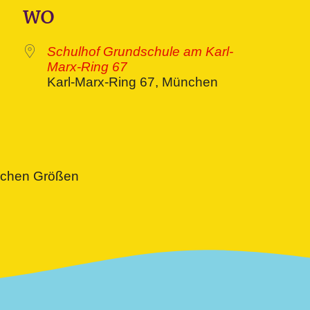
WO
Schulhof Grundschule am Karl-
Marx-Ring 67
Karl-Marx-Ring 67, München
ive
lichen Größen