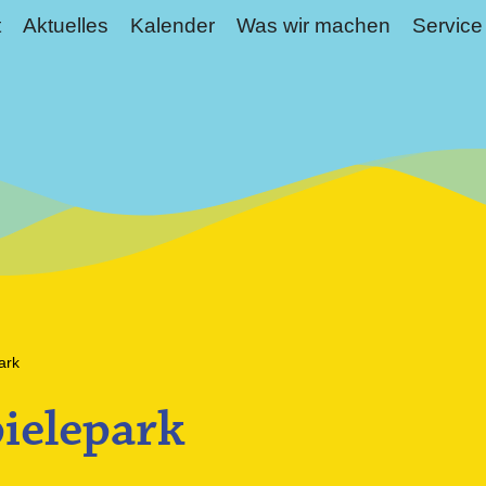
t
Aktuelles
Kalender
Was wir machen
Service
ark
pielepark