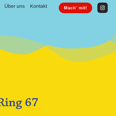
Über uns
Kontakt
Mach' mit!
Ring 67