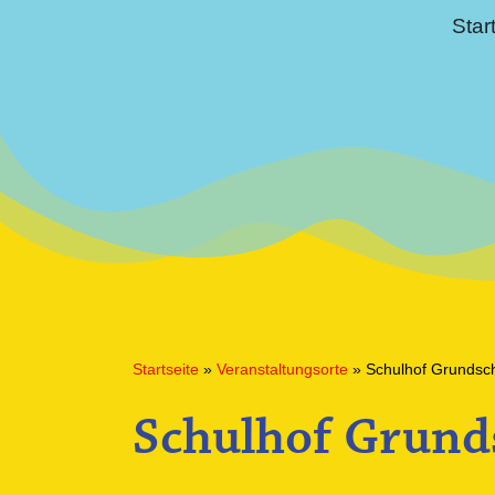
Star
Startseite
»
Veranstaltungsorte
»
Schulhof Grundsc
Schulhof Grund