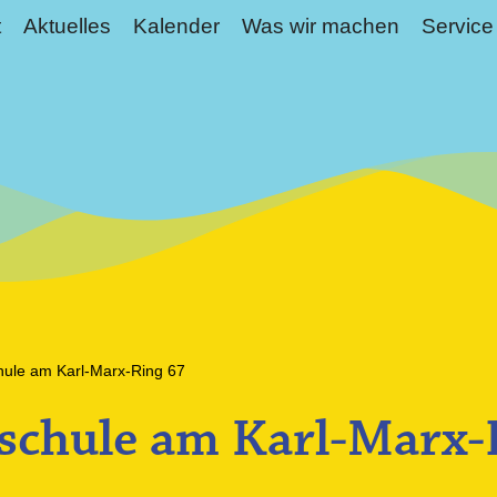
t
Aktuelles
Kalender
Was wir machen
Service
hule am Karl-Marx-Ring 67
schule am Karl-Marx-