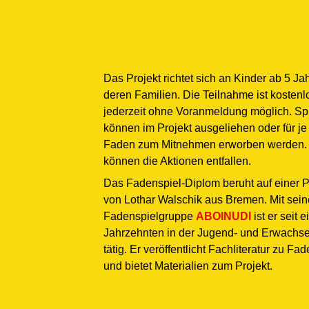
Das Projekt richtet sich an Kinder ab 5 J
deren Familien. Die Teilnahme ist kostenl
jederzeit ohne Voranmeldung möglich. Sp
können im Projekt ausgeliehen oder für je
Faden zum Mitnehmen erworben werden.
können die Aktionen entfallen.
Das Fadenspiel-Diplom beruht auf einer P
von Lothar Walschik aus Bremen. Mit sein
Fadenspielgruppe
ABOINUDI
ist er seit 
Jahrzehnten in der Jugend- und Erwachs
tätig. Er veröffentlicht Fachliteratur zu Fa
und bietet Materialien zum Projekt.