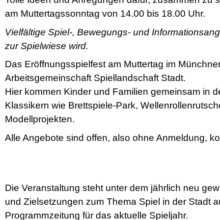
am Muttertagssonntag von 14.00 bis 18.00 Uhr.
Vielfältige Spiel-, Bewegungs- und Informationsan
zur Spielwiese wird.
Das Eröffnungsspielfest am Muttertag im Münchner H
Arbeitsgemeinschaft Spiellandschaft Stadt.
Hier kommen Kinder und Familien gemeinsam in de
Klassikern wie Brettspiele-Park, Wellenrollenrutsc
Modellprojekten.
Alle Angebote sind offen, also ohne Anmeldung, ko
Die Veranstaltung steht unter dem jährlich neu gew
und Zielsetzungen zum Thema Spiel in der Stadt a
Programmzeitung für das aktuelle Spieljahr.