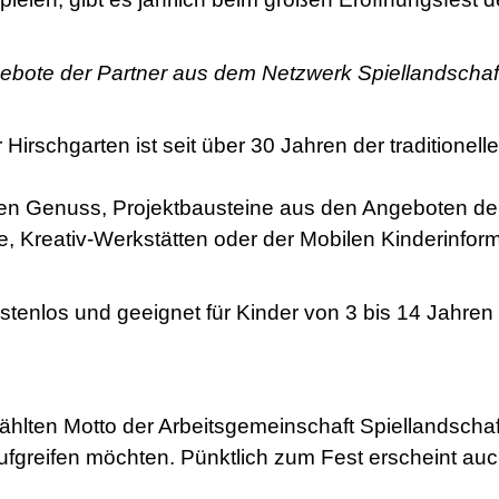
gebote der Partner aus dem Netzwerk Spiellandschaft
irschgarten ist seit über 30 Jahren der traditionell
n Genuss, Projektbausteine aus den Angeboten der 
he, Kreativ-Werkstätten oder der Mobilen Kinderinfo
stenlos und geeignet für Kinder von 3 bis 14 Jahren
ählten Motto der Arbeitsgemeinschaft Spiellandschaf
ufgreifen möchten. Pünktlich zum Fest erscheint auc