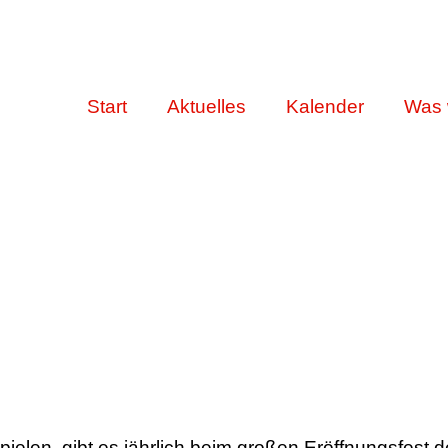
Start
Aktuelles
Kalender
Was 
elen, gibt es jährlich beim großen Eröffnungsfest 