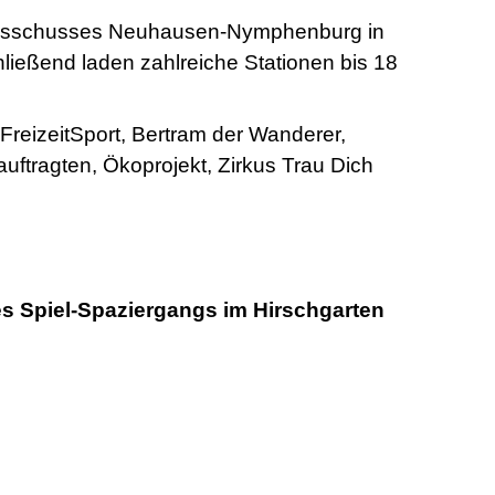
ksausschusses Neuhausen-Nymphenburg in
ließend laden zahlreiche Stationen bis 18
FreizeitSport, Bertram der Wanderer,
eauftragten, Ökoprojekt, Zirkus Trau Dich
es Spiel-Spaziergangs im Hirschgarten