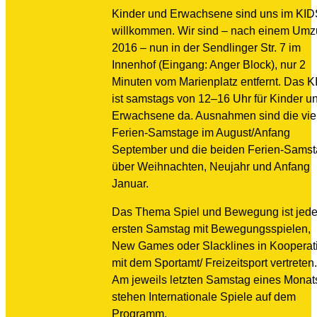
Kinder und Erwachsene sind uns im KI
willkommen. Wir sind – nach einem Um
2016 – nun in der Sendlinger Str. 7 im
Innenhof (Eingang: Anger Block), nur 2
Minuten vom Marienplatz entfernt. Das 
ist samstags von 12–16 Uhr für Kinder u
Erwachsene da. Ausnahmen sind die vie
Ferien-Samstage im August/Anfang
September und die beiden Ferien-Sams
über Weihnachten, Neujahr und Anfang
Januar.
Das Thema Spiel und Bewegung ist jed
ersten Samstag mit Bewegungsspielen,
New Games oder Slacklines in Kooperat
mit dem Sportamt/ Freizeitsport vertreten.
Am jeweils letzten Samstag eines Monat
stehen Internationale Spiele auf dem
Programm.