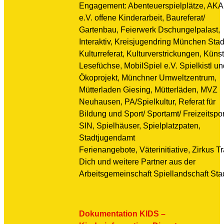
Engagement: Abenteuerspielplätze, AKA
e.V. offene Kinderarbeit, Baureferat/
Gartenbau, Feierwerk Dschungelpalast,
Interaktiv, Kreisjugendring München Stad
Kulturreferat, Kulturverstrickungen, Künst
Lesefüchse, MobilSpiel e.V. Spielkistl un
Ökoprojekt, Münchner Umweltzentrum,
Mütterladen Giesing, Mütterläden, MVZ
Neuhausen, PA/Spielkultur, Referat für
Bildung und Sport/ Sportamt/ Freizeitspor
SIN, Spielhäuser, Spielplatzpaten,
Stadtjugendamt
Ferienangebote, Väterinitiative, Zirkus T
Dich und weitere Partner aus der
Arbeitsgemeinschaft Spiellandschaft Stad
Dokumentation KIDS –