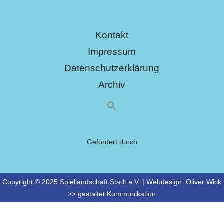
Kontakt
Impressum
Datenschutzerklärung
Archiv
Gefördert durch
Copyright © 2025 Spiellandschaft Stadt e.V. | Webdesign:
Oliver Wick
>> gestaltet Kommunikation