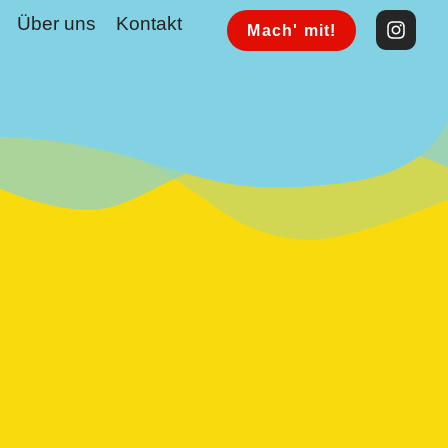
Über uns
Kontakt
Mach' mit!