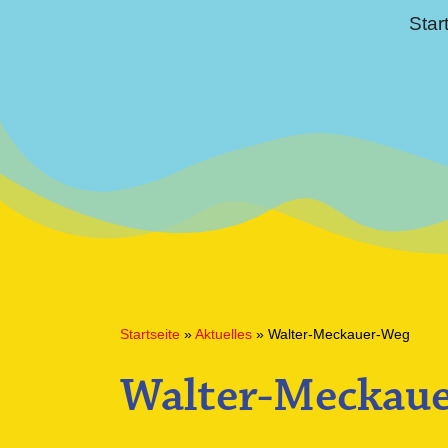
Star
Startseite
»
Aktuelles
»
Walter-Meckauer-Weg
Walter-Meckau