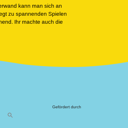
tterwand kann man sich an
egt zu spannenden Spielen
end. Ihr machte auch die
Gefördert durch