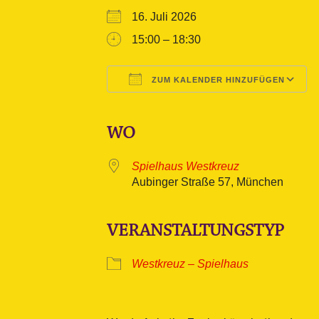
16. Juli 2026
15:00 – 18:30
ZUM KALENDER HINZUFÜGEN
ICS herunterladen
Google Kalender
iCalendar
Office 365
Outlook L
WO
Spielhaus Westkreuz
Aubinger Straße 57, München
VERANSTALTUNGSTYP
Westkreuz – Spielhaus