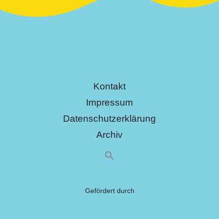
Kontakt
Impressum
Datenschutzerklärung
Archiv
Gefördert durch