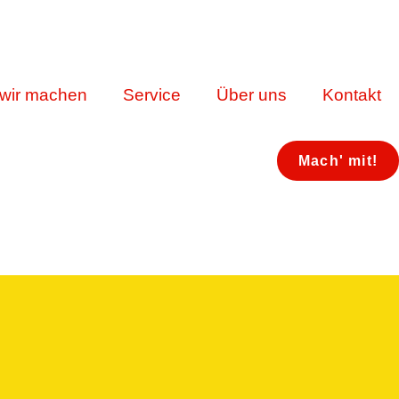
wir machen
Service
Über uns
Kontakt
Mach' mit!