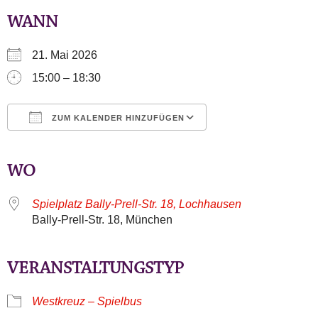
WANN
21. Mai 2026
15:00 – 18:30
ZUM KALENDER HINZUFÜGEN
ICS herunterladen
Google Kalender
iCalendar
Office 365
Outlook Live
WO
Spielplatz Bally-Prell-Str. 18, Lochhausen
Bally-Prell-Str. 18, München
VERANSTALTUNGSTYP
Westkreuz – Spielbus