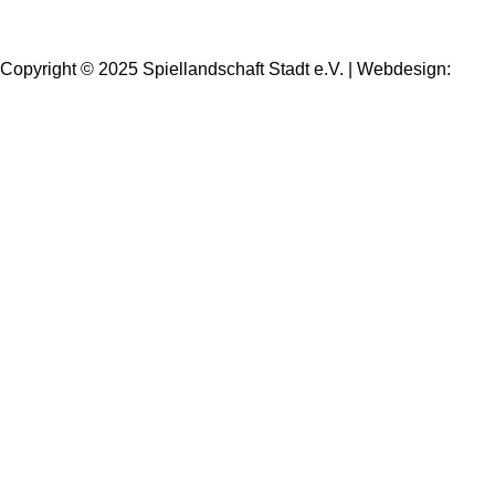
Copyright © 2025 Spiellandschaft Stadt e.V. | Webdesign:
Oliver Wick >> gestaltet Kommunikation