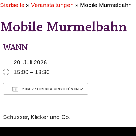
Startseite
»
Veranstaltungen
»
Mobile Murmelbahn
Mobile Murmelbahn
WANN
20. Juli 2026
15:00 – 18:30
ZUM KALENDER HINZUFÜGEN
ICS herunterladen
Google Kalender
iCalendar
Office 365
Outlook Live
Schusser, Klicker und Co.