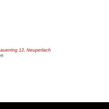
auerring 12, Neuperlach
en