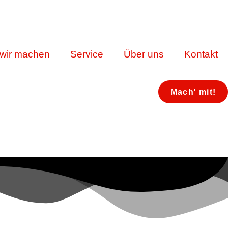
wir machen
Service
Über uns
Kontakt
Mach' mit!