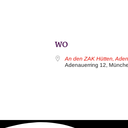
WO
An den ZAK Hütten, Aden
Adenauerring 12, Münch