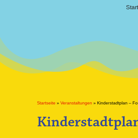
Star
Startseite
»
Veranstaltungen
»
Kinderstadtplan – F
Kinderstadtpla