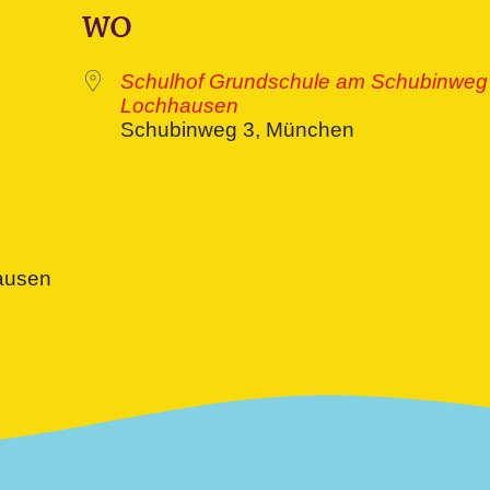
WO
Schulhof Grundschule am Schubinweg 
Lochhausen
Schubinweg 3, München
ive
hausen