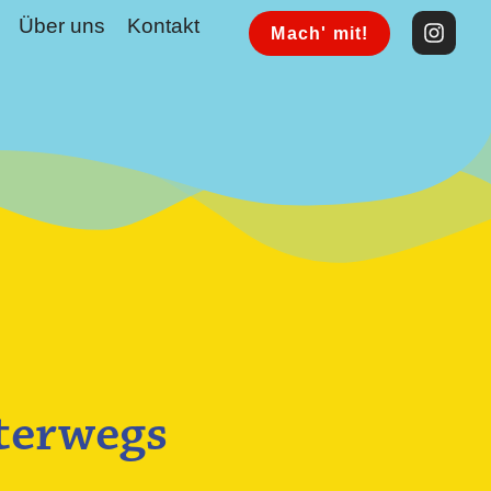
Über uns
Kontakt
Mach' mit!
terwegs