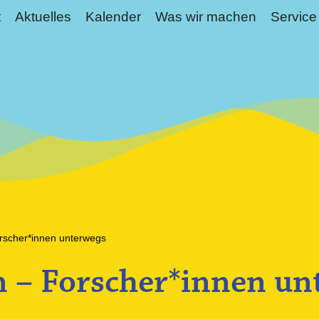
t
Aktuelles
Kalender
Was wir machen
Service
orscher*innen unterwegs
n – Forscher*innen un