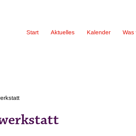
Start
Aktuelles
Kalender
Was 
erkstatt
swerkstatt