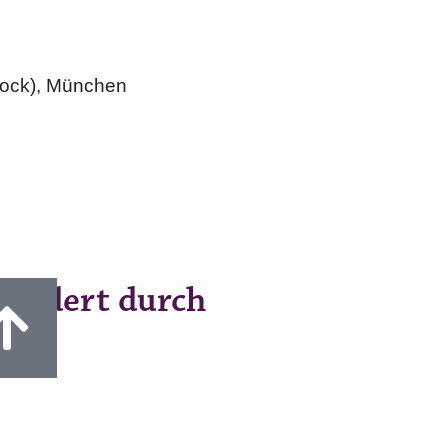
block), München
fördert durch