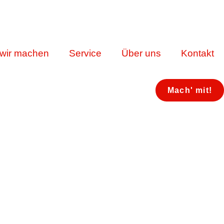
wir machen
Service
Über uns
Kontakt
Mach' mit!