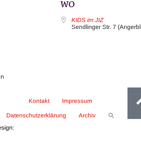
WO
KIDS im JIZ
Sendlinger Str. 7 (Anger
en
Ge
Kontakt
Impressum
Datenschutzerklärung
Archiv
esign:
Oliver Wick >> gestaltet Kommunikation