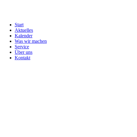
Zum
Inhalt
springen
Start
Aktuelles
Kalender
Was wir machen
Service
Über uns
Kontakt