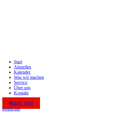
Start
Aktuelles
Kalender
Was wir machen
Service
Über uns
Kontakt
Mach' mit!
Instagram