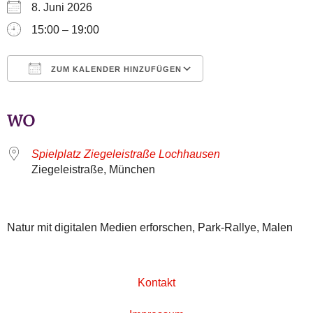
8. Juni 2026
15:00 – 19:00
ZUM KALENDER HINZUFÜGEN
ICS herunterladen
Google Kalender
iCalendar
Office 365
Outlook Live
WO
Spielplatz Ziegeleistraße Lochhausen
Ziegeleistraße, München
Natur mit digitalen Medien erforschen, Park-Rallye, Malen
Kontakt