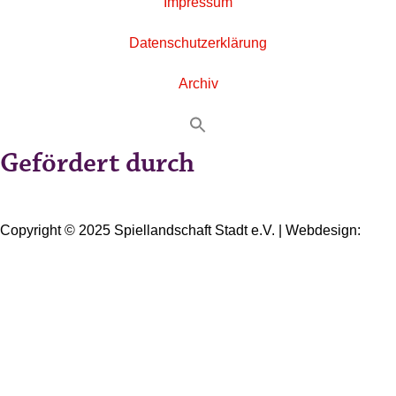
Impressum
Datenschutzerklärung
Archiv
Gefördert durch
Copyright © 2025 Spiellandschaft Stadt e.V. | Webdesign:
Oliver Wick >> gestaltet Kommunikation