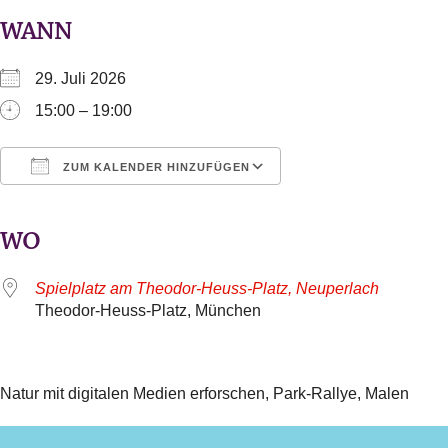
WANN
29. Juli 2026
15:00 – 19:00
ZUM KALENDER HINZUFÜGEN
ICS herunterladen
Google Kalender
iCalendar
Office 365
Outlook Live
WO
Spielplatz am Theodor-Heuss-Platz, Neuperlach
Theodor-Heuss-Platz, München
Natur mit digitalen Medien erforschen, Park-Rallye, Malen