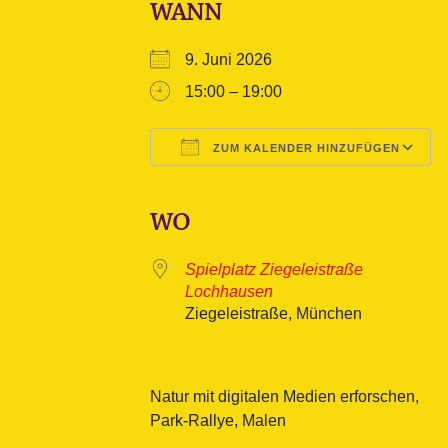
WANN
9. Juni 2026
15:00 – 19:00
ZUM KALENDER HINZUFÜGEN
ICS herunterladen
Google Kalender
iCalendar
Office 365
Outlook L
WO
Spielplatz Ziegeleistraße
Lochhausen
Ziegeleistraße, München
Natur mit digitalen Medien erforschen,
Park-Rallye, Malen