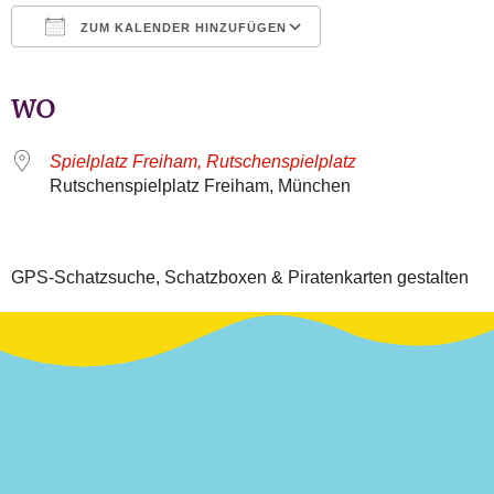
ZUM KALENDER HINZUFÜGEN
ICS herunterladen
Google Kalender
iCalendar
Office 365
Outlook Live
WO
Spielplatz Freiham, Rutschenspielplatz
Rutschenspielplatz Freiham, München
GPS-Schatzsuche, Schatzboxen & Piratenkarten gestalten