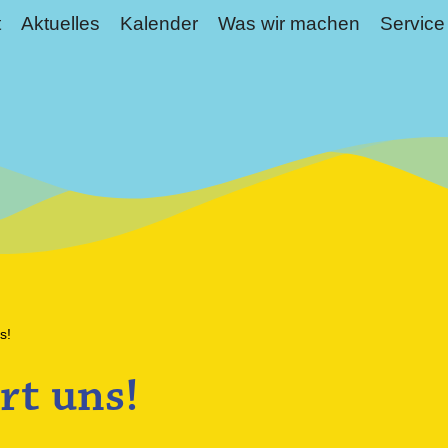
t
Aktuelles
Kalender
Was wir machen
Service
s!
rt uns!