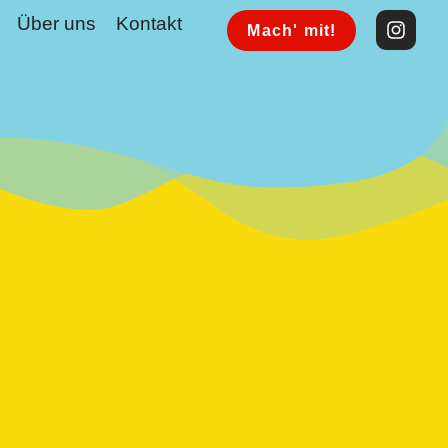
Über uns
Kontakt
Mach' mit!