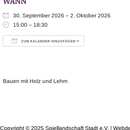
WANN
30. September 2026 – 2. Oktober 2026
15:00 – 18:30
ZUM KALENDER HINZUFÜGEN
ICS herunterladen
Google Kalender
iCalendar
Office 365
Outlook Live
Bauen mit Holz und Lehm
Copyright © 2025 Spiellandschaft Stadt e.V. | Webd