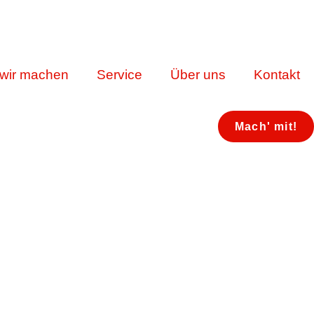
wir machen
Service
Über uns
Kontakt
Mach' mit!