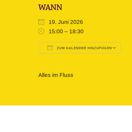
WANN
19. Juni 2026
15:00 – 18:30
ZUM KALENDER HINZUFÜGEN
ICS herunterladen
Google Kalender
iCalendar
Office 365
Outlook L
Alles im Fluss