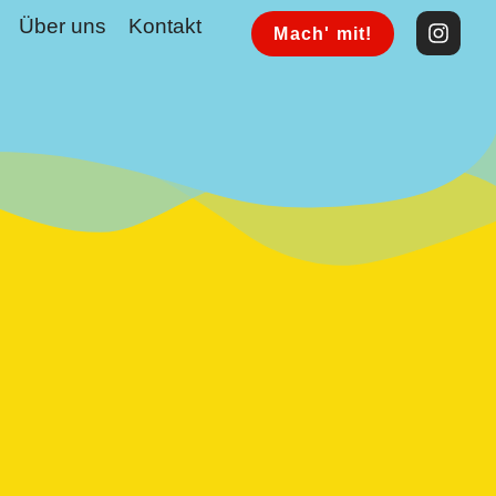
Über uns
Kontakt
Mach' mit!