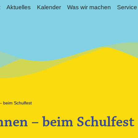
t
Aktuelles
Kalender
Was wir machen
Service
– beim Schulfest
nen – beim Schulfest