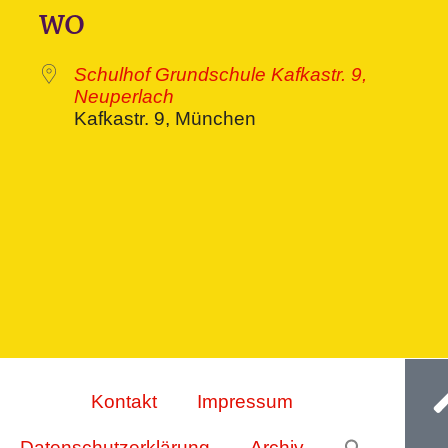
WO
Schulhof Grundschule Kafkastr. 9,
Neuperlach
Kafkastr. 9, München
ive
Ge
Kontakt
Impressum
Datenschutzerklärung
Archiv