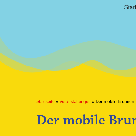
Star
Startseite
»
Veranstaltungen
»
Der mobile Brunnen 
Der mobile Brun