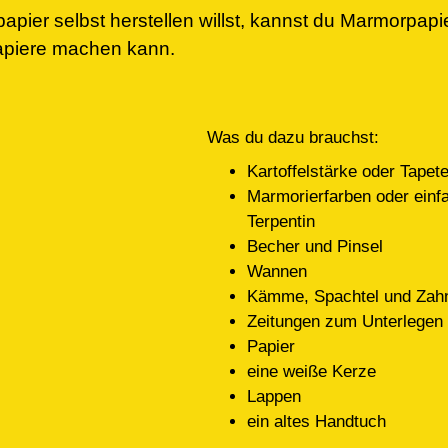
er selbst herstellen willst, kannst du Marmorpapie
papiere machen kann.
Was du dazu brauchst:
Kartoffelstärke oder Tapete
Marmorierfarben oder einf
Terpentin
Becher und Pinsel
Wannen
Kämme, Spachtel und Zah
Zeitungen zum Unterlegen
Papier
eine weiße Kerze
Lappen
ein altes Handtuch