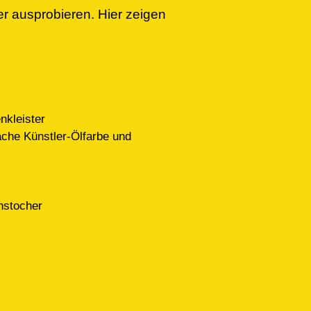
r ausprobieren. Hier zeigen
nkleister
ache Künstler-Ölfarbe und
nstocher