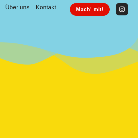
Über uns
Kontakt
Mach' mit!