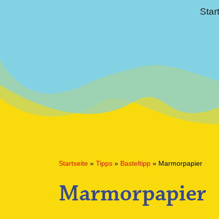
Star
Startseite
»
Tipps
»
Basteltipp
»
Marmorpapier
Marmorpapier