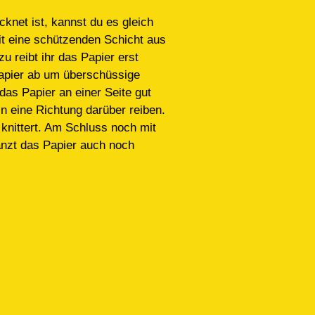
knet ist, kannst du es gleich
it eine schützenden Schicht aus
 reibt ihr das Papier erst
papier ab um überschüssige
as Papier an einer Seite gut
in eine Richtung darüber reiben.
 knittert. Am Schluss noch mit
änzt das Papier auch noch