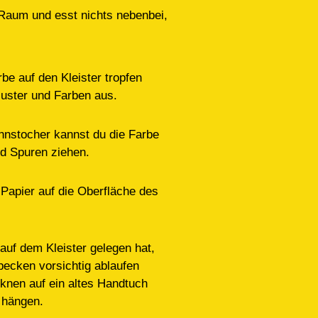
n Raum und esst nichts nebenbei,
be auf den Kleister tropfen
uster und Farben aus.
nstocher kannst du die Farbe
nd Spuren ziehen.
Papier auf die Oberfläche des
uf dem Kleister gelegen hat,
ecken vorsichtig ablaufen
knen auf ein altes Handtuch
 hängen.