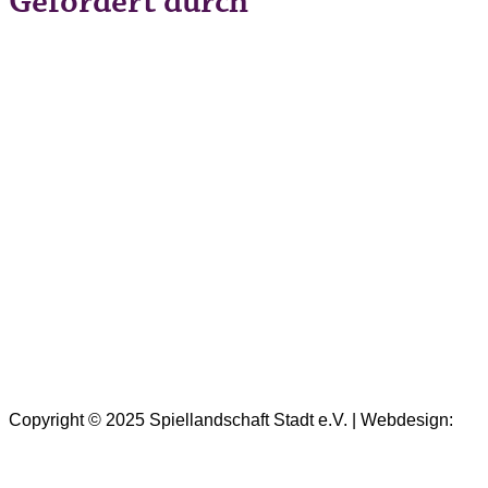
Gefördert durch
Copyright © 2025 Spiellandschaft Stadt e.V. | Webdesign:
Oliver Wick >> gestaltet Kommunikation