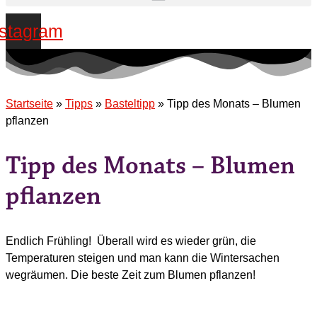
nstagram
Startseite
»
Tipps
»
Basteltipp
»
Tipp des Monats – Blumen
pflanzen
Tipp des Monats – Blumen
pflanzen
Endlich Frühling! Überall wird es wieder grün, die
Temperaturen steigen und man kann die Winters
achen
wegräumen. Die beste Zeit zum
Blumen pflanzen!