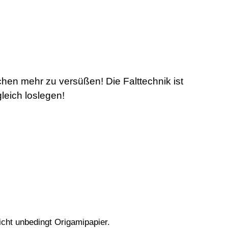
hen mehr zu versüßen! Die Falttechnik ist
leich loslegen!
icht unbedingt Origamipapier.