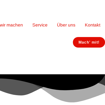
wir machen
Service
Über uns
Kontakt
Mach' mit!