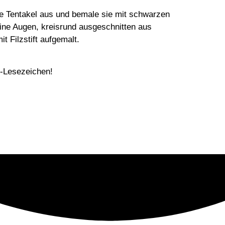
e Tentakel aus und bemale sie mit schwarzen
ine Augen, kreisrund ausgeschnitten aus
t Filzstift aufgemalt.
r-Lesezeichen!