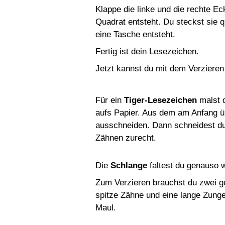
Klappe die linke und die rechte Ec
Quadrat entsteht. Du steckst sie q
eine Tasche entsteht.
Fertig ist dein Lesezeichen.
Jetzt kannst du mit dem Verzieren
Für ein
Tiger-Lesezeichen
malst d
aufs Papier. Aus dem am Anfang ü
ausschneiden. Dann schneidest du
Zähnen zurecht.
Die
Schlange
faltest du genauso wi
Zum Verzieren brauchst du zwei ge
spitze Zähne und eine lange Zunge
Maul.