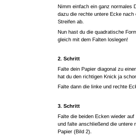
Nimm einfach ein ganz normales D
dazu die rechte untere Ecke nach
Streifen ab.
Nun hast du die quadratische Form
gleich mit dem Falten loslegen!
2. Schritt
Falte dein Papier diagonal zu eine
hat du den richtigen Knick ja schon
Falte dann die linke und rechte Eck
3. Schritt
Falte die beiden Ecken wieder auf 
und falte anschließend die untere
Papier (Bild 2).