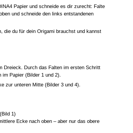
INA4 Papier und schneide es dir zurecht: Falte
 oben und schneide den links entstandenen
, die du für dein Origami brauchst und kannst
m Dreieck. Durch das Falten im ersten Schritt
 im Papier (Bilder 1 und 2).
e zur unteren Mitte (Bilder 3 und 4).
(Bild 1)
 mittlere Ecke nach oben – aber nur das obere