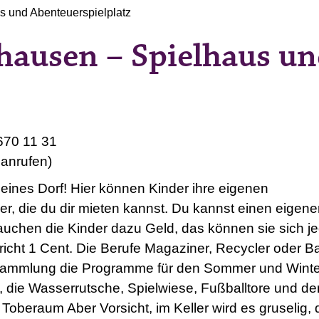
s und Abenteuerspielplatz
hausen – Spielhaus u
670 11 31
anrufen)
leines Dorf! Hier können Kinder ihre eigenen
er, die du dir mieten kannst. Du kannst einen eigene
rauchen die Kinder dazu Geld, das können sie sich j
richt 1 Cent. Die Berufe Magaziner, Recycler oder B
sammlung die Programme für den Sommer und Winter
 die Wasserrutsche, Spielwiese, Fußballtore und d
oberaum Aber Vorsicht, im Keller wird es gruselig,