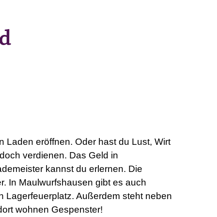
nd
n Laden eröffnen. Oder hast du Lust, Wirt
edoch verdienen. Das Geld in
ademeister kannst du erlernen. Die
. In Maulwurfshausen gibt es auch
en Lagerfeuerplatz. Außerdem steht neben
 dort wohnen Gespenster!