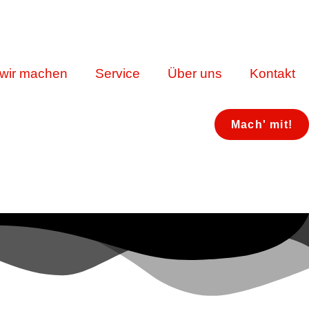
wir machen
Service
Über uns
Kontakt
Mach' mit!