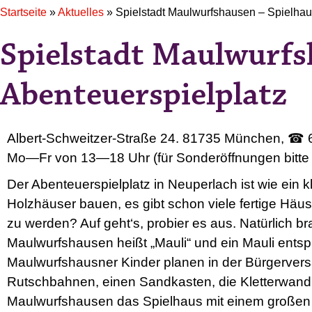
Startseite
»
Aktuelles
»
Spielstadt Maulwurfshausen – Spielhau
Spielstadt Maulwurfs
Abenteuerspielplatz
Albert-Schweitzer-Straße 24. 81735 München, ☎ 
Mo—Fr von 13—18 Uhr (für Sonderöffnungen bitte 
Der Abenteuerspielplatz in Neuperlach ist wie ein k
Holzhäuser bauen, es gibt schon viele fertige Häus
zu werden? Auf geht‘s, probier es aus. Natürlich b
Maulwurfshausen heißt „Mauli“ und ein Mauli entsp
Maulwurfshausner Kinder planen in der Bürgerver
Rutschbahnen, einen Sandkasten, die Kletterwand,
Maulwurfshausen das Spielhaus mit einem großen T