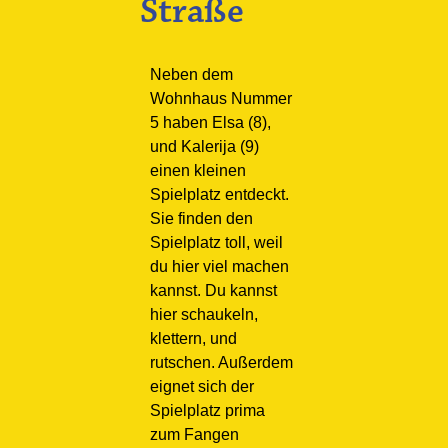
Straße
Neben dem
Wohnhaus Nummer
5 haben Elsa (8),
und Kalerija (9)
einen kleinen
Spielplatz entdeckt.
Sie finden den
Spielplatz toll, weil
du hier viel machen
kannst. Du kannst
hier schaukeln,
klettern, und
rutschen. Außerdem
eignet sich der
Spielplatz prima
zum Fangen