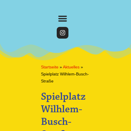
Startseite
»
Aktuelles
»
Spielplatz Wilhlem-Busch-
Straße
Spielplatz
Wilhlem-
Busch-