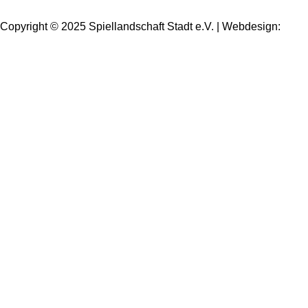
Copyright © 2025 Spiellandschaft Stadt e.V. | Webdesign:
Oliver Wick >> gestaltet Kommunikation