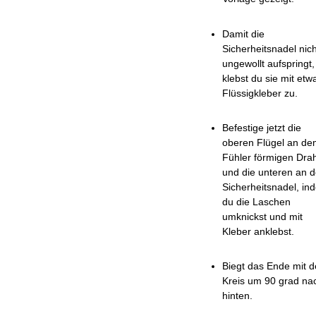
Damit die
Sicherheitsnadel nich
ungewollt aufspringt,
klebst du sie mit etw
Flüssigkleber zu.
Befestige jetzt die
oberen Flügel an de
Fühler förmigen Dra
und die unteren an d
Sicherheitsnadel, in
du die Laschen
umknickst und mit
Kleber anklebst.
Biegt das Ende mit 
Kreis um 90 grad na
hinten.