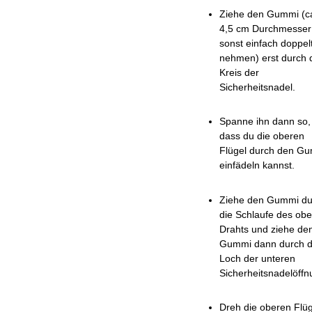
Ziehe den Gummi (c
4,5 cm Durchmesser
sonst einfach doppel
nehmen) erst durch 
Kreis der
Sicherheitsnadel.
Spanne ihn dann so,
dass du die oberen
Flügel durch den G
einfädeln kannst.
Ziehe den Gummi du
die Schlaufe des ob
Drahts und ziehe de
Gummi dann durch 
Loch der unteren
Sicherheitsnadelöffn
Dreh die oberen Flüg