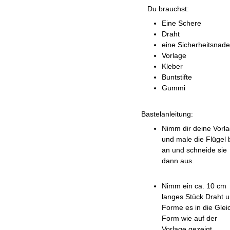
Du brauchst:
Eine Schere
Draht
eine Sicherheitsnade
Vorlage
Kleber
Buntstifte
Gummi
Bastelanleitung:
Nimm dir deine Vorl
und male die Flügel 
an und schneide sie
dann aus.
Nimm ein ca. 10 cm
langes Stück Draht 
Forme es in die Glei
Form wie auf der
Vorlage gezeigt.