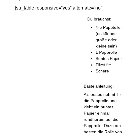
[su_table responsive=“yes“ alternate=“no“]
Du brauchst:
4-5 Pappteller
(es können
große oder
kleine sein)
1 Papprolle
Buntes Papier
Filzstifte
Schere
Bastelanleitung:
Als erstes nehmt ihr
die Papprolle und
klebt ein buntes
Papier einmal
rundherum auf die
Papprolle. Dazu am
besten die Rolle von