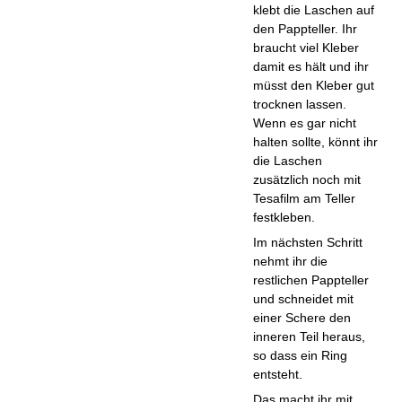
klebt die Laschen auf
den Pappteller. Ihr
braucht viel Kleber
damit es hält und ihr
müsst den Kleber gut
trocknen lassen.
Wenn es gar nicht
halten sollte, könnt ihr
die Laschen
zusätzlich noch mit
Tesafilm am Teller
festkleben.
Im nächsten Schritt
nehmt ihr die
restlichen Pappteller
und schneidet mit
einer Schere den
inneren Teil heraus,
so dass ein Ring
entsteht.
Das macht ihr mit