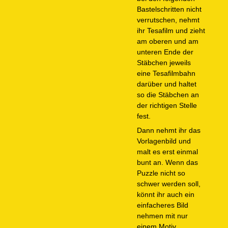
Bastelschritten nicht
verrutschen, nehmt
ihr Tesafilm und zieht
am oberen und am
unteren Ende der
Stäbchen jeweils
eine Tesafilmbahn
darüber und haltet
so die Stäbchen an
der richtigen Stelle
fest.
Dann nehmt ihr das
Vorlagenbild und
malt es erst einmal
bunt an. Wenn das
Puzzle nicht so
schwer werden soll,
könnt ihr auch ein
einfacheres Bild
nehmen mit nur
einem Motiv.