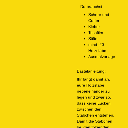
Du brauchst:
Schere und
Cutter
Kleber
Tesafilm
Stifte
mind. 20
Holzstäbe
Ausmalvorlage
Bastelanleitung:
Ihr fangt damit an,
eure Holzstäbe
nebeneinander zu
legen und zwar so,
dass keine Lücken
zwischen den
Stäbchen entstehen.
Damit die Stäbchen
bei den folgenden