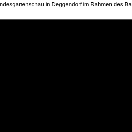
andesgartenschau in Deggendorf im Rahmen des Baye