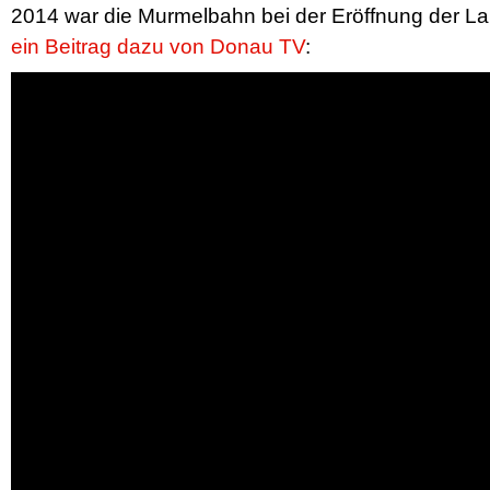
2014 war die Murmelbahn bei der Eröffnung der L
ein Beitrag dazu von Donau TV
: