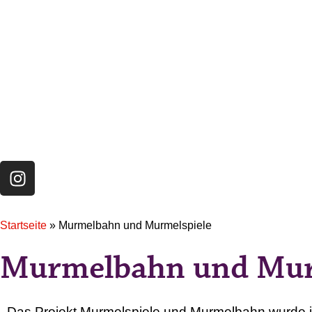
Startseite
»
Murmelbahn und Murmelspiele
Murmelbahn und Mur
Das Projekt Murmelspiele und Murmelbahn wurde in