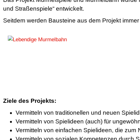
und Straßenspiele“ entwickelt.
Seitdem werden Bausteine aus dem Projekt immer w
Ziele des Projekts:
Vermitteln von traditionellen und neuen Spiel
Vermitteln von Spielideen (auch) für ungewö
Vermitteln von einfachen Spielideen, die z
Vermitteln von sozialen Kompetenzen durch Sp