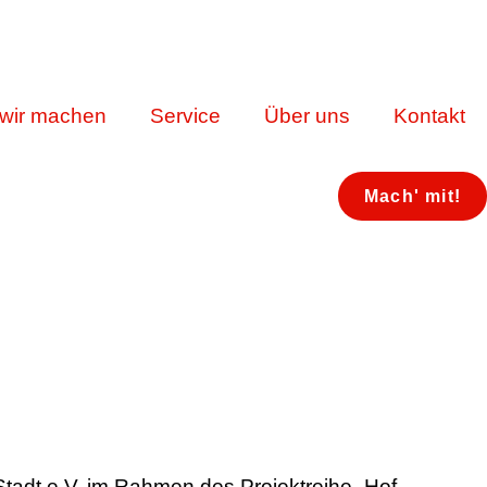
wir machen
Service
Über uns
Kontakt
Mach' mit!
tadt e.V. im Rahmen des Projektreihe „Hof-