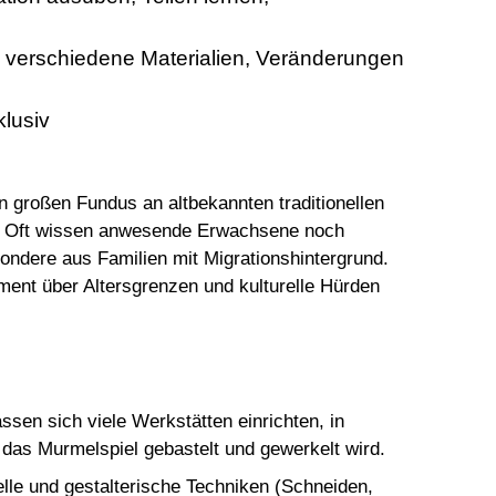
, verschiedene Materialien, Veränderungen
lusiv
 großen Fundus an altbekannten traditionellen
n. Oft wissen anwesende Erwachsene noch
sondere aus Familien mit Migrationshintergrund.
ent über Altersgrenzen und kulturelle Hürden
en sich viele Werkstätten einrichten, in
das Murmelspiel gebastelt und gewerkelt wird.
elle und gestalterische Techniken (Schneiden,