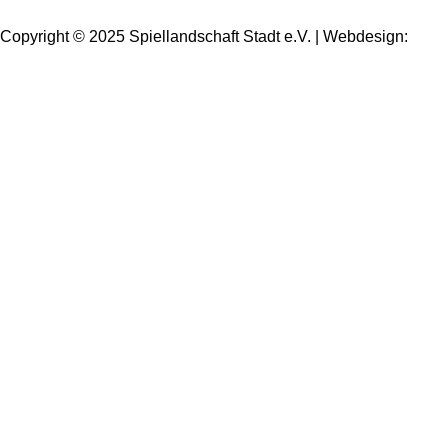
Copyright © 2025 Spiellandschaft Stadt e.V. | Webdesign:
Oliver Wick >> gestaltet Kommunikation