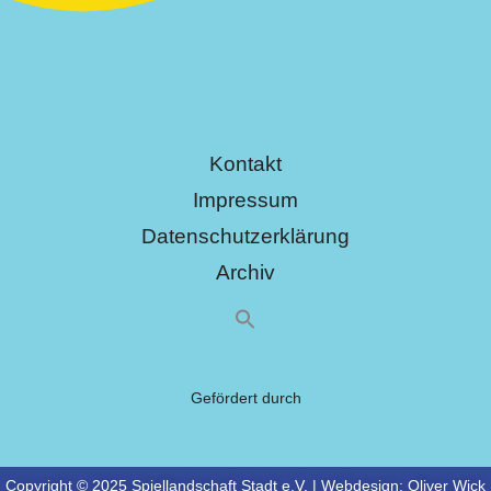
Kontakt
Impressum
Datenschutzerklärung
Archiv
Gefördert durch
Copyright © 2025 Spiellandschaft Stadt e.V. | Webdesign:
Oliver Wick