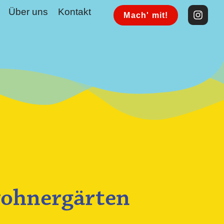
Über uns
Kontakt
Mach' mit!
wohnergärten