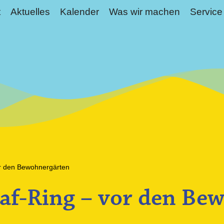
t
Aktuelles
Kalender
Was wir machen
Service
or den Bewohnergärten
af-Ring – vor den Be