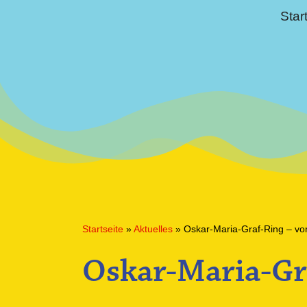
Star
Startseite
»
Aktuelles
»
Oskar-Maria-Graf-Ring – v
Oskar-Maria-Gr