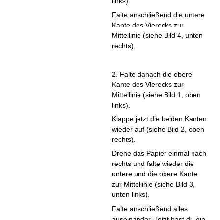
links).
Falte anschließend die untere
Kante des Vierecks zur
Mittellinie (siehe Bild 4, unten
rechts).
2. Falte danach die obere
Kante des Vierecks zur
Mittellinie (siehe Bild 1, oben
links).
Klappe jetzt die beiden Kanten
wieder auf (siehe Bild 2, oben
rechts).
Drehe das Papier einmal nach
rechts und falte wieder die
untere und die obere Kante
zur Mittellinie (siehe Bild 3,
unten links).
Falte anschließend alles
auseinander. Jetzt hast du ein