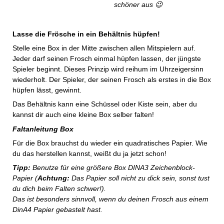
schöner aus 😉
Lasse die Frösche in ein Behältnis hüpfen!
Stelle eine Box in der Mitte zwischen allen Mitspielern auf.
Jeder darf seinen Frosch einmal hüpfen lassen, der jüngste
Spieler beginnt. Dieses Prinzip wird reihum im Uhrzeigersinn
wiederholt. Der Spieler, der seinen Frosch als erstes in die Box
hüpfen lässt, gewinnt.
Das Behältnis kann eine Schüssel oder Kiste sein, aber du
kannst dir auch eine kleine Box selber falten!
Faltanleitung Box
Für die Box brauchst du wieder ein quadratisches Papier. Wie
du das herstellen kannst, weißt du ja jetzt schon!
Tipp:
Benutze für eine größere Box DINA3 Zeichenblock-
Papier (
Achtung:
Das Papier soll nicht zu dick sein, sonst tust
du dich beim Falten schwer!).
Das ist besonders sinnvoll, wenn du deinen Frosch aus einem
DinA4 Papier gebastelt hast.