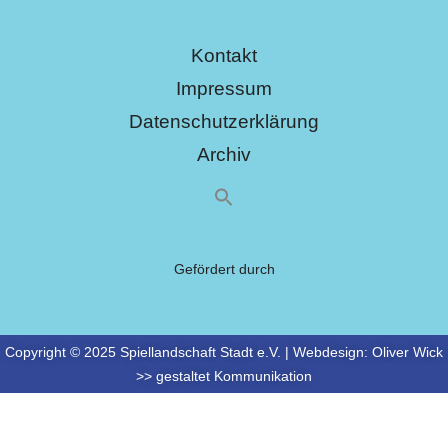
Kontakt
Impressum
Datenschutzerklärung
Archiv
Gefördert durch
Copyright © 2025 Spiellandschaft Stadt e.V. | Webdesign:
Oliver Wick
>> gestaltet Kommunikation