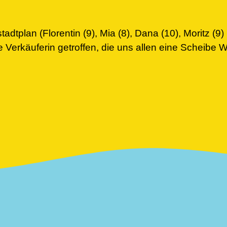
adtplan (Florentin (9), Mia (8), Dana (10), Moritz (9) 
e Verkäuferin getroffen, die uns allen eine Scheibe 