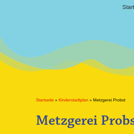
Star
Startseite
»
Kinderstadtplan
»
Metzgerei Probst
Metzgerei Prob