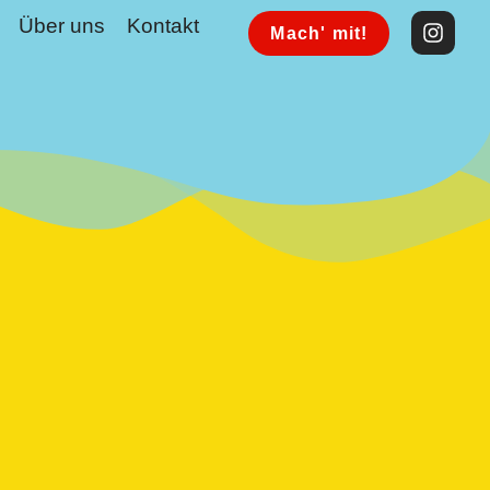
Über uns
Kontakt
Mach' mit!