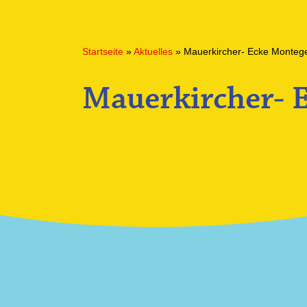
Startseite
»
Aktuelles
»
Mauerkircher- Ecke Monteg
Mauerkircher- 