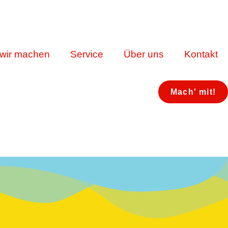
wir machen
Service
Über uns
Kontakt
Mach' mit!