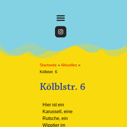
Startseite
»
Aktuelles
»
Kölblstr. 6
Kölblstr. 6
Hier ist ein
Karussell, eine
Rutsche, ein
Wipptier im