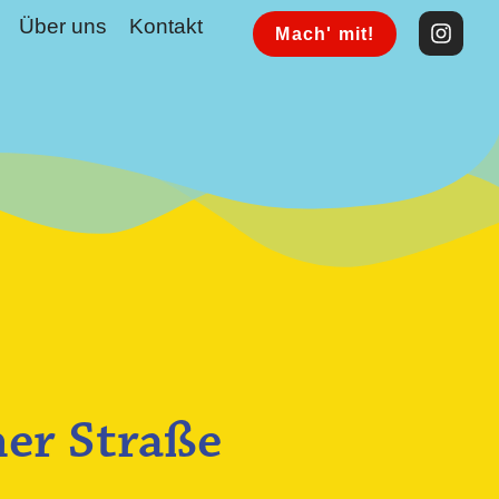
Über uns
Kontakt
Mach' mit!
ner Straße