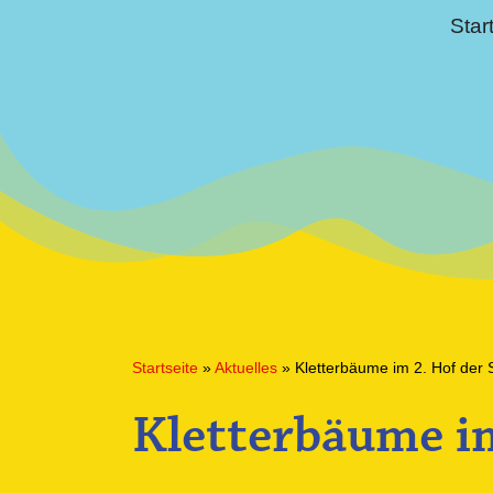
Star
Startseite
»
Aktuelles
»
Kletterbäume im 2. Hof der 
Kletterbäume im