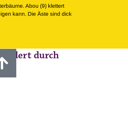
terbäume. Abou (9) klettert
igen kann. Die Äste sind dick
fördert durch