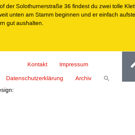
 der Solothurnerstraße 36 findest du zwei tolle Klet
 weit unten am Stamm beginnen und er einfach aufste
ern gut aushalten.
Ge
Kontakt
Impressum
Datenschutzerklärung
Archiv
esign:
Oliver Wick >> gestaltet Kommunikation