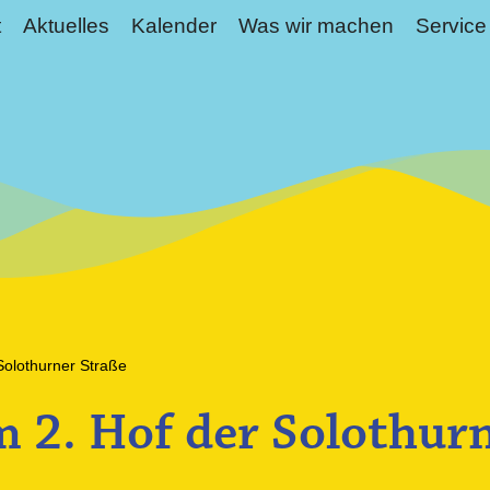
t
Aktuelles
Kalender
Was wir machen
Service
Solothurner Straße
 2. Hof der Solothur