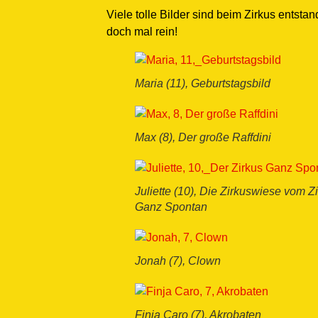
Viele tolle Bilder sind beim Zirkus entsta
doch mal rein!
Maria (11), Geburtstagsbild
Max (8), Der große Raffdini
Juliette (10), Die Zirkuswiese vom Z
Ganz Spontan
Jonah (7), Clown
Finja Caro (7), Akrobaten