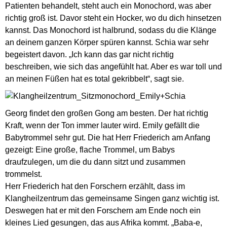
Patienten behandelt, steht auch ein Monochord, was aber
richtig groß ist. Davor steht ein Hocker, wo du dich hinsetzen
kannst. Das Monochord ist halbrund, sodass du die Klänge
an deinem ganzen Körper spüren kannst. Schia war sehr
begeistert davon. „Ich kann das gar nicht richtig
beschreiben, wie sich das angefühlt hat. Aber es war toll und
an meinen Füßen hat es total gekribbelt“, sagt sie.
Georg findet den großen Gong am besten. Der hat richtig
Kraft, wenn der To­­­n immer lauter wird. Emily gefällt die
Babytrommel sehr gut. Die hat Herr Friederich am Anfang
gezeigt: Eine große, flache Trommel, um Babys
draufzulegen, um die du dann sitzt und zusammen
trommelst.
Herr Friederich hat den Forschern erzählt, dass im
Klangheilzentrum das gemeinsame Singen ganz wichtig ist.
Deswegen hat er mit den Forschern am Ende noch ein
kleines Lied gesungen, das aus Afrika kommt. „Baba-e,