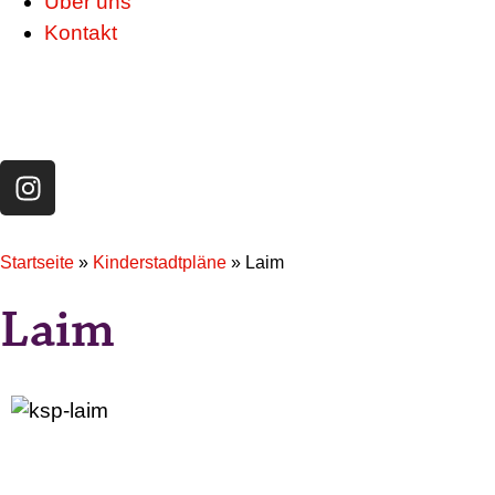
Über uns
Kontakt
Startseite
»
Kinderstadtpläne
»
Laim
Laim