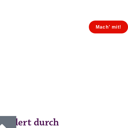
Mach' mit!
fördert durch