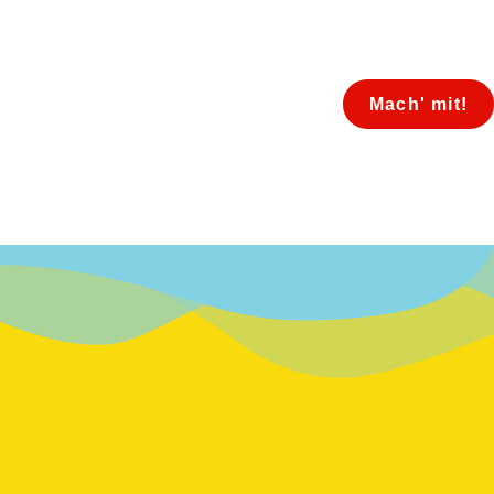
Mach' mit!