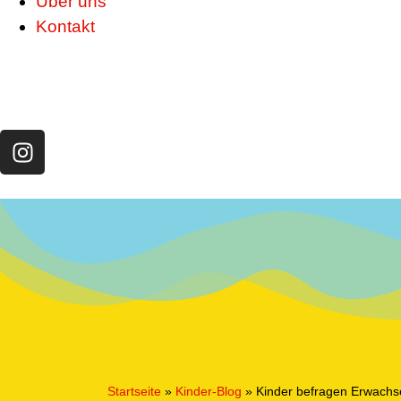
Über uns
Kontakt
Startseite
»
Kinder-Blog
»
Kinder befragen Erwach