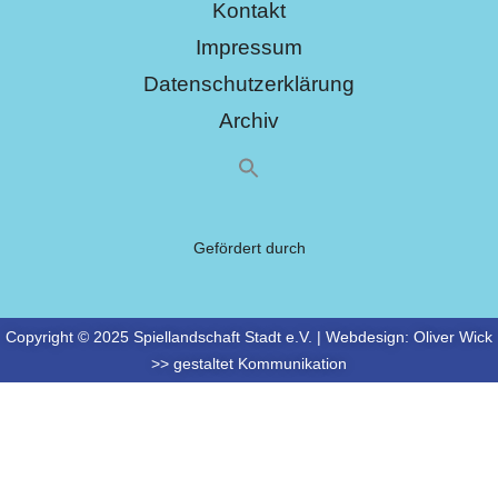
Kontakt
Impressum
Datenschutzerklärung
Archiv
Gefördert durch
Copyright © 2025 Spiellandschaft Stadt e.V. | Webdesign:
Oliver Wick
>> gestaltet Kommunikation