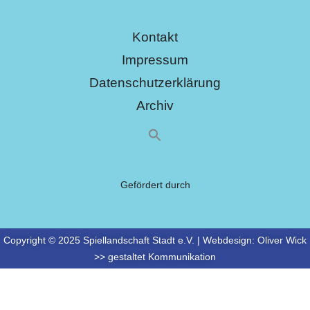
Kontakt
Impressum
Datenschutzerklärung
Archiv
Gefördert durch
Copyright © 2025 Spiellandschaft Stadt e.V. | Webdesign:
Oliver Wick
>> gestaltet Kommunikation