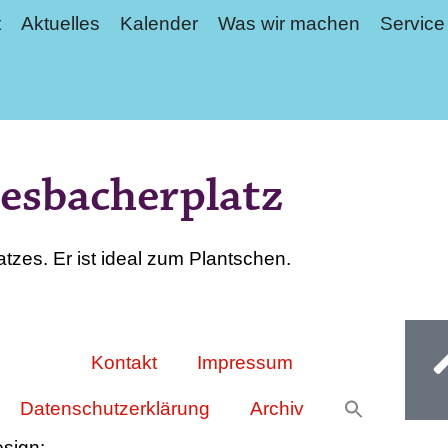
t
Aktuelles
Kalender
Was wir machen
Service
esbacherplatz
tzes. Er ist ideal zum Plantschen.
Ge
Kontakt
Impressum
Datenschutzerklärung
Archiv
esign: