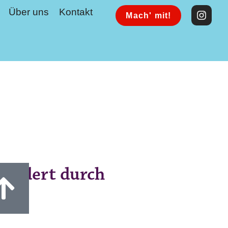
Über uns
Kontakt
Mach' mit!
fördert durch