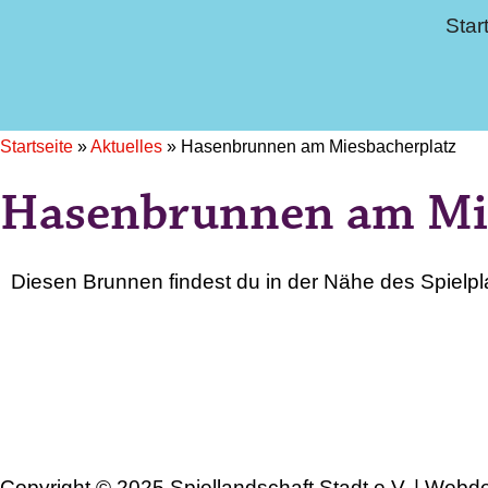
Star
Startseite
»
Aktuelles
»
Hasenbrunnen am Miesbacherplatz
Hasenbrunnen am Mi
Diesen Brunnen findest du in der Nähe des Spielpla
Copyright © 2025 Spiellandschaft Stadt e.V. | Webd